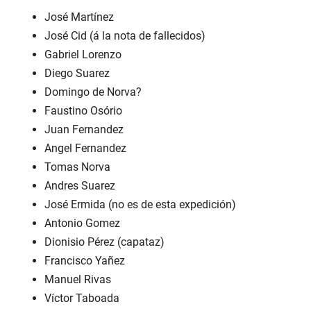
José Martínez
José Cid (á la nota de fallecidos)
Gabriel Lorenzo
Diego Suarez
Domingo de Norva?
Faustino Osório
Juan Fernandez
Angel Fernandez
Tomas Norva
Andres Suarez
José Ermida (no es de esta expedición)
Antonio Gomez
Dionisio Pérez (capataz)
Francisco Yañez
Manuel Rivas
Víctor Taboada