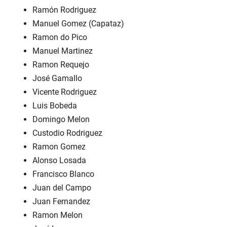
Ramón Rodriguez
Manuel Gomez (Capataz)
Ramon do Pico
Manuel Martinez
Ramon Requejo
José Gamallo
Vicente Rodriguez
Luis Bobeda
Domingo Melon
Custodio Rodriguez
Ramon Gomez
Alonso Losada
Francisco Blanco
Juan del Campo
Juan Fernandez
Ramon Melon