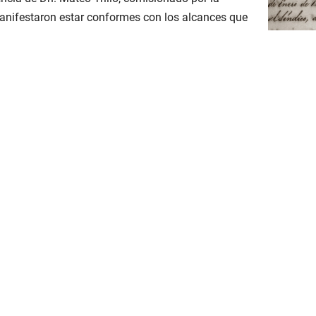
manifestaron estar conformes con los alcances que