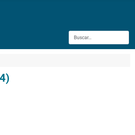
Buscar
4)