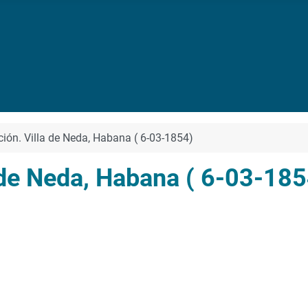
ción. Villa de Neda, Habana ( 6-03-1854)
 de Neda, Habana ( 6-03-185