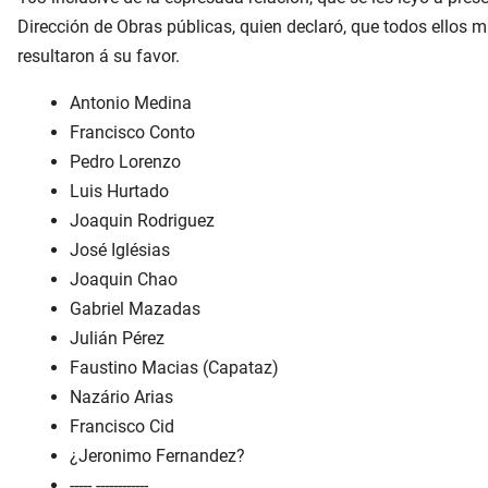
Dirección de Obras públicas, quien declaró, que todos ellos 
resultaron á su favor.
Antonio Medina
Francisco Conto
Pedro Lorenzo
Luis Hurtado
Joaquin Rodriguez
José Iglésias
Joaquin Chao
Gabriel Mazadas
Julián Pérez
Faustino Macias (Capataz)
Nazário Arias
Francisco Cid
¿Jeronimo Fernandez?
----- ------------