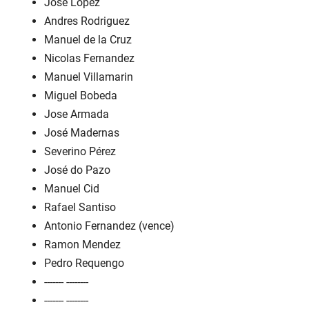
José Lopez
Andres Rodriguez
Manuel de la Cruz
Nicolas Fernandez
Manuel Villamarin
Miguel Bobeda
Jose Armada
José Madernas
Severino Pérez
José do Pazo
Manuel Cid
Rafael Santiso
Antonio Fernandez (vence)
Ramon Mendez
Pedro Requengo
------- --------
------- --------