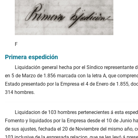
F
Primera espedición
Liquidación general hecha por el Síndico representante 
en 5 de Marzo de 1.856 marcada con la letra A, que comprende
Estado presentado por la Empresa el 4 de Enero de 1.855, doc
314 hombres.
Liquidacion de 103 hombres pertenecientes á esta esped
Fomento y liquidados por la Empresa desde el 10 de Junio has
de sus ajustes, fechada el 20 de Noviembre del mismo año, 
103 inclusive de la espresada relacion, que se les leyó á pres