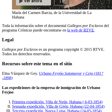
María del Carmen Barcia, de la Universidad de La
Habana
Toda la información sobre el documental
Gallegos por Esclavos
del
programa Crónicas puede encontrarse en
la web de
RTVE
.
Legal
Gallegos por Esclavos
es un programa copyright © 2015 RTVE.
Todos los derechos reservados.
Recursos sobre este tema en el sitio
Elisa Vázquez de Gey.
Urbano Feyjóo Sotomayor y Cejo (181?
-1898)
Las expediciones de la empresa de inmigración de Urbano
Feyjoo
Primeira expedición. Villa de Neda, Habana ( 6-03-1854)
Segunda expedición. Villa de Gijón, Habana (22-04-1854)
Terceira expedición. Nueva Luisa, Habana (24-05-1854)