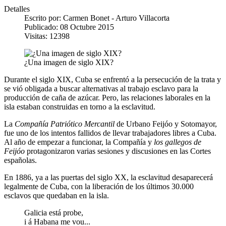
Detalles
Escrito por:
Carmen Bonet - Arturo Villacorta
Publicado: 08 Octubre 2015
Visitas: 12398
¿Una imagen de siglo XIX?
Durante el siglo XIX, Cuba se enfrentó a la persecución de la trata y
se vió obligada a buscar alternativas al trabajo esclavo para la
producción de caña de azúcar. Pero, las relaciones laborales en la
isla estaban construidas en torno a la esclavitud.
La
Compañía Patriótico Mercantil
de Urbano Feijóo y Sotomayor,
fue uno de los intentos fallidos de llevar trabajadores libres a Cuba.
Al año de empezar a funcionar, la Compañía y
los gallegos de
Feijóo
protagonizaron varias sesiones y discusiones en las Cortes
españolas.
En 1886, ya a las puertas del siglo XX, la esclavitud desaparecerá
legalmente de Cuba, con la liberación de los últimos 30.000
esclavos que quedaban en la isla.
Galicia está probe,
i á Habana me vou...