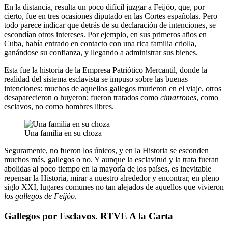
En la distancia, resulta un poco difícil juzgar a Feijóo, que, por
cierto, fue en tres ocasiones diputado en las Cortes españolas. Pero
todo parece indicar que detrás de su declaración de intenciones, se
escondían otros intereses. Por ejemplo, en sus primeros años en
Cuba, había entrado en contacto con una rica familia criolla,
ganándose su confianza, y llegando a administrar sus bienes.
Esta fue la historia de la Empresa Patriótico Mercantil, donde la
realidad del sistema esclavista se impuso sobre las buenas
intenciones: muchos de aquellos gallegos murieron en el viaje, otros
desaparecieron o huyeron; fueron tratados como
cimarrones
, como
esclavos, no como hombres libres.
Una familia en su choza
Seguramente, no fueron los únicos, y en la Historia se esconden
muchos más, gallegos o no. Y aunque la esclavitud y la trata fueran
abolidas al poco tiempo en la mayoría de los países, es inevitable
repensar la Historia, mirar a nuestro alrededor y encontrar, en pleno
siglo XXI, lugares comunes no tan alejados de aquellos que vivieron
los gallegos de Feijóo
.
Gallegos por Esclavos. RTVE A la Carta