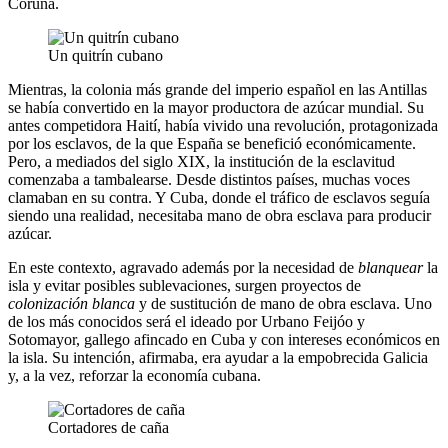
Coruña.
Un quitrín cubano
Mientras, la colonia más grande del imperio español en las Antillas
se había convertido en la mayor productora de azúcar mundial. Su
antes competidora Haití, había vivido una revolución, protagonizada
por los esclavos, de la que España se benefició económicamente.
Pero, a mediados del siglo XIX, la institución de la esclavitud
comenzaba a tambalearse. Desde distintos países, muchas voces
clamaban en su contra. Y Cuba, donde el tráfico de esclavos seguía
siendo una realidad, necesitaba mano de obra esclava para producir
azúcar.
En este contexto, agravado además por la necesidad de
blanquear
la
isla y evitar posibles sublevaciones, surgen proyectos de
colonización blanca
y de sustitución de mano de obra esclava. Uno
de los más conocidos será el ideado por Urbano Feijóo y
Sotomayor, gallego afincado en Cuba y con intereses económicos en
la isla. Su intención, afirmaba, era ayudar a la empobrecida Galicia
y, a la vez, reforzar la economía cubana.
Cortadores de caña