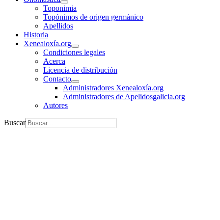
Toponimia
Topónimos de origen germánico
Apellidos
Historia
Xenealoxía.org
Condiciones legales
Acerca
Licencia de distribución
Contacto
Administradores Xenealoxía.org
Administradores de Apelidosgalicia.org
Autores
Buscar