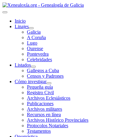
Inicio
Linajes
Galicia
A Coruña
Lugo
Ourense
Pontevedra
Celebridades
Listados
Gallegos a Cuba
Censos y Padrones
Cómo investigar
Pequeña guía
Registro Civil
Archivos Eclesiásticos
Publicaciones
Archivos militares
Recursos en línea
Archivos Histórico Provinciales
Protocolos Notariales
Testamentos
Onomástica